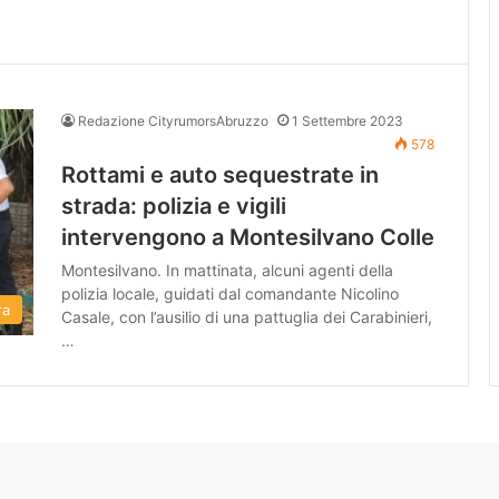
Redazione CityrumorsAbruzzo
1 Settembre 2023
578
Rottami e auto sequestrate in
strada: polizia e vigili
intervengono a Montesilvano Colle
Montesilvano. In mattinata, alcuni agenti della
polizia locale, guidati dal comandante Nicolino
ra
Casale, con l’ausilio di una pattuglia dei Carabinieri,
…