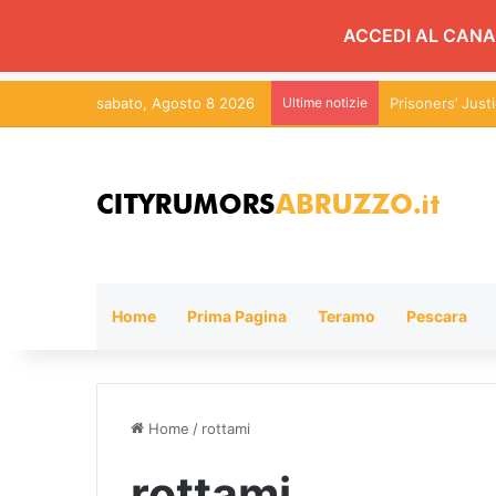
ACCEDI AL CANA
sabato, Agosto 8 2026
Ultime notizie
Prisoners’ Jus
Home
Prima Pagina
Teramo
Pescara
Home
/
rottami
rottami