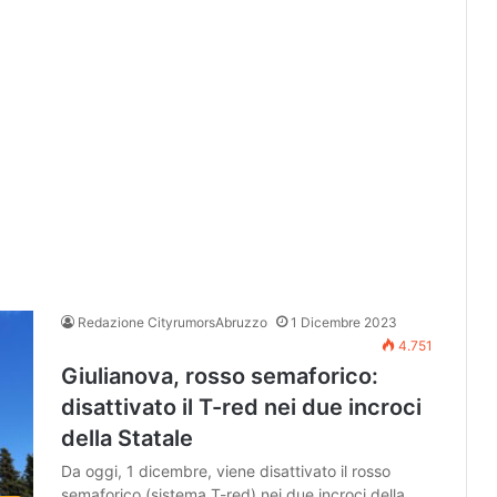
Redazione CityrumorsAbruzzo
1 Dicembre 2023
4.751
Giulianova, rosso semaforico:
disattivato il T-red nei due incroci
della Statale
Da oggi, 1 dicembre, viene disattivato il rosso
semaforico (sistema T-red) nei due incroci della