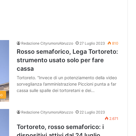
Redazione CityrumorsAbruzzo
27 Luglio 2023
810
Rosso semaforico, Lega Tortoreto:
strumento usato solo per fare
cassa
Tortoreto. “Invece di un potenziamento della video
sorveglianza l’amministrazione Piccioni punta a far
cassa sulle spalle dei tortoretani e dei…
mo
Redazione CityrumorsAbruzzo
22 Luglio 2023
2.671
Tortoreto, rosso semaforico: i
dispositivi attivi dal 24 luglio