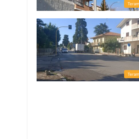
Tera
Tera