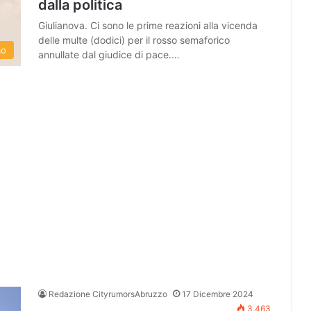
dalla politica
Giulianova. Ci sono le prime reazioni alla vicenda
delle multe (dodici) per il rosso semaforico
mo
annullate dal giudice di pace.…
Redazione CityrumorsAbruzzo
17 Dicembre 2024
3.463