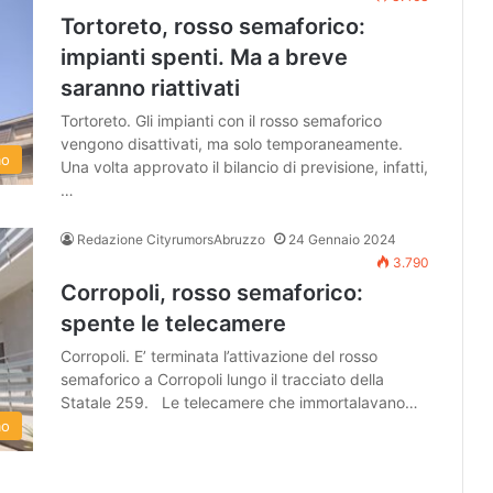
Tortoreto, rosso semaforico:
impianti spenti. Ma a breve
saranno riattivati
Tortoreto. Gli impianti con il rosso semaforico
vengono disattivati, ma solo temporaneamente.
mo
Una volta approvato il bilancio di previsione, infatti,
…
Redazione CityrumorsAbruzzo
24 Gennaio 2024
3.790
Corropoli, rosso semaforico:
spente le telecamere
Corropoli. E’ terminata l’attivazione del rosso
semaforico a Corropoli lungo il tracciato della
Statale 259. Le telecamere che immortalavano…
mo