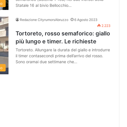
mo
Statale 16 al bivio Bellocchio…
Redazione CityrumorsAbruzzo
6 Agosto 2023
2.223
Tortoreto, rosso semaforico: giallo
più lungo e timer. Le richieste
Tortoreto. Allungare la durata del giallo e introdurre
il timer contasecondi prima dell’arrivo del rosso.
Sono oramai due settimane che…
mo