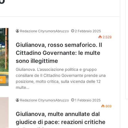
Redazione CityrumorsAbruzzo
2 Febbraio 2025
2.529
Giulianova, rosso semaforico. Il
Cittadino Governante: le multe
sono illegittime
Giulianova. L’associazione politica e gruppo
consiliare de Il Cittadino Governante prende una
mo
posizione, molto critica, sulla vicenda delle 12
multe…
Redazione CityrumorsAbruzzo
1 Febbraio 2025
869
Giulianova, multe annullate dal
giudice di pace: reazioni critiche