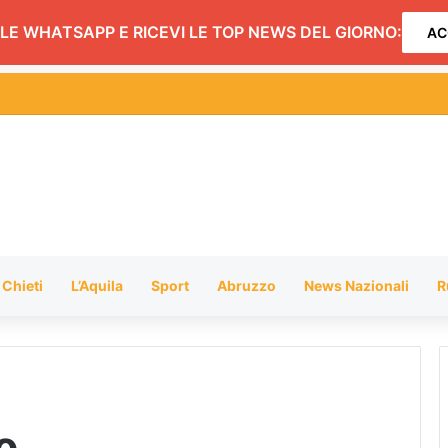
LE WHATSAPP E RICEVI LE TOP NEWS DEL GIORNO:
AC
Chieti
L’Aquila
Sport
Abruzzo
News Nazionali
R
o