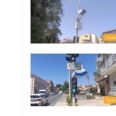
Tera
Tera