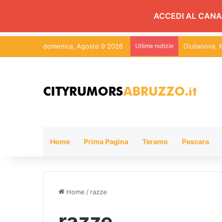
ACCEDI AL CANA
domenica, Agosto 9 2026
Ultime notizie
Home
Prima Pagina
Teramo
Pescara
Home
/
razze
razze