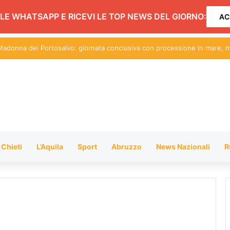
LE WHATSAPP E RICEVI LE TOP NEWS DEL GIORNO:
AC
Chieti
L’Aquila
Sport
Abruzzo
News Nazionali
R