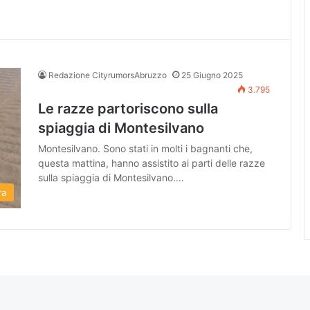
Redazione CityrumorsAbruzzo
25 Giugno 2025
3.795
Le razze partoriscono sulla
spiaggia di Montesilvano
Montesilvano. Sono stati in molti i bagnanti che,
questa mattina, hanno assistito ai parti delle razze
sulla spiaggia di Montesilvano.…
ra