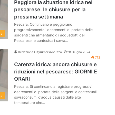
Peggiora la situazione idrica nel
pescarese: le chiusure per la
prossima settimana
Pescara. Continuano e peggiorano
progressivamente i decrementi di portata delle
ra
sorgenti che alimentano gli acquedotti del
Pescarese, e contestuali sovra…
Redazione CityrumorsAbruzzo
28 Giugno 2024
712
Carenza idrica: ancora chiusure e
riduzioni nel pescarese: GIORNI E
ORARI
Pescara. Si continuano a registrare progressivi
decrementi di portata delle sorgenti e contestuali
ra
sovraconsumi d’acqua causati dalle alte
temperature che…