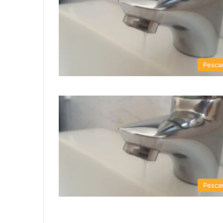
Pesca
Pesca