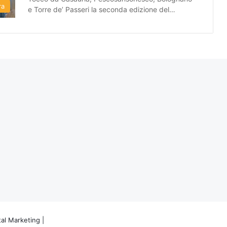
ra
e Torre de’ Passeri la seconda edizione del…
tal Marketing
|