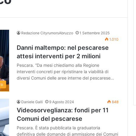
Redazione CityrumorsAbruzzo
1 Settembre 2025
1.010
Danni maltempo: nel pescarese
attesi interventi per 2 milioni
Pescara. “Da mesi chiediamo alla Regione
interventi concreti per ripristinare la viabilità di
diversi Comuni delle aree interne del pescarese…
ra
Daniele Galli
9 Agosto 2024
848
Videosorveglianza: fondi per 11
Comuni del pescarese
Pescara. È stata pubblicata la graduatoria
definitiva delle domande di ammissione dei Comuni