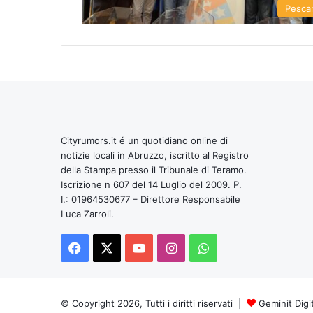
Pesca
Cityrumors.it é un quotidiano online di
notizie locali in Abruzzo, iscritto al Registro
della Stampa presso il Tribunale di Teramo.
Iscrizione n 607 del 14 Luglio del 2009. P.
I.: 01964530677 – Direttore Responsabile
Luca Zarroli.
Facebook
X
You
Instagram
WhatsApp
Tube
© Copyright 2026, Tutti i diritti riservati |
Geminit Digi