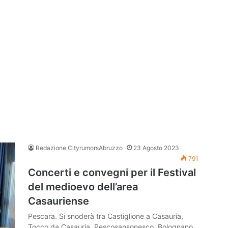
Redazione CityrumorsAbruzzo
23 Agosto 2023
791
Concerti e convegni per il Festival
del medioevo dell’area
Casauriense
Pescara. Si snoderà tra Castiglione a Casauria,
Tocco da Casauria, Pescosansonesco, Bolognano