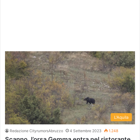
L'Aquila
Redazione CityrumorsAbruzzo
4 Settembre 2023
1.248
Scanno, l’orsa Gemma entra nel ristorante