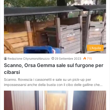
L'Aquila
Redazione CityrumorsAbruzzo
29 Settembre 2023
715
Scanno, Orsa Gemma sale sul furgone per
cibarsi
Scanno. Rovescia i cassonetti e sale su un pick-up per
impossessarsi anche della busta con il cibo delle galline che…