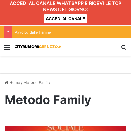
ACCEDI AL CANALE WHATSAPP E RICEVI LE TOP
NEWS DEL GIORNO:
ACCEDI AL CANALE
Avvolto dalle fiamme mentre accende il barbecue
Menu
C
Home
/
Metodo Family
Metodo Family