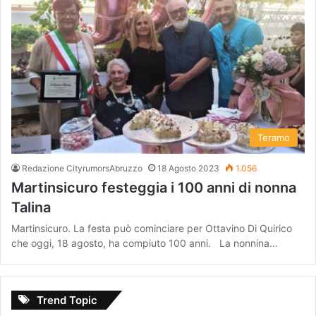
Teramo
Redazione CityrumorsAbruzzo
18 Agosto 2023
1.056
Martinsicuro festeggia i 100 anni di nonna
Talina
Martinsicuro. La festa può cominciare per Ottavino Di Quirico
che oggi, 18 agosto, ha compiuto 100 anni. La nonnina…
Trend Topic