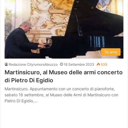
Teramo
Redazione CityrumorsAbruzzo
16 Settembre 2023
539
Martinsicuro, al Museo delle armi concerto
di Pietro Di Egidio
Martinsicuro. Appuntamento con un concerto di pianoforte,
sabato 16 settembre, al Museo delle Armi di Martinsicuro con
Pietro Di Egidio,…