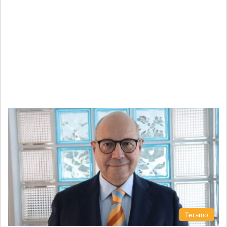
Teramo