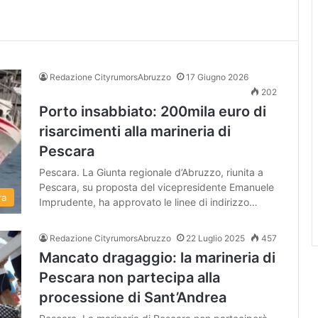
Redazione CityrumorsAbruzzo
17 Giugno 2026
202
Porto insabbiato: 200mila euro di
risarcimenti alla marineria di
Pescara
Pescara. La Giunta regionale d’Abruzzo, riunita a
Pescara, su proposta del vicepresidente Emanuele
ra
Imprudente, ha approvato le linee di indirizzo…
Redazione CityrumorsAbruzzo
22 Luglio 2025
457
Mancato dragaggio: la marineria di
Pescara non partecipa alla
processione di Sant’Andrea