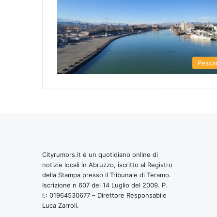
Pesca
Cityrumors.it é un quotidiano online di
notizie locali in Abruzzo, iscritto al Registro
della Stampa presso il Tribunale di Teramo.
Iscrizione n 607 del 14 Luglio del 2009. P.
I.: 01964530677 – Direttore Responsabile
Luca Zarroli.