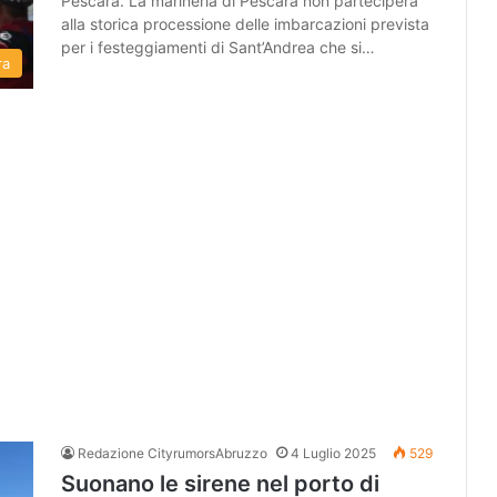
Pescara. La marineria di Pescara non parteciperà
alla storica processione delle imbarcazioni prevista
per i festeggiamenti di Sant’Andrea che si…
ra
Redazione CityrumorsAbruzzo
4 Luglio 2025
529
Suonano le sirene nel porto di