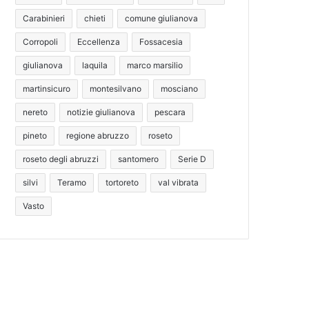
Carabinieri
chieti
comune giulianova
Corropoli
Eccellenza
Fossacesia
giulianova
laquila
marco marsilio
martinsicuro
montesilvano
mosciano
nereto
notizie giulianova
pescara
pineto
regione abruzzo
roseto
roseto degli abruzzi
santomero
Serie D
silvi
Teramo
tortoreto
val vibrata
Vasto