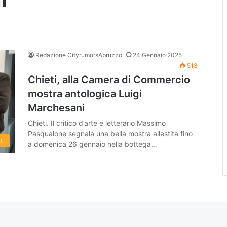
Redazione CityrumorsAbruzzo
24 Gennaio 2025
513
Chieti, alla Camera di Commercio
mostra antologica Luigi
Marchesani
Chieti. Il critico d’arte e letterario Massimo
Pasqualone segnala una bella mostra allestita fino
ti
a domenica 26 gennaio nella bottega…