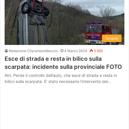
Teramo
Redazione CityrumorsAbruzzo
4 Marzo 2024
5.565
Esce di strada e resta in bilico sulla
scarpata: incidente sulla provinciale FOTO
Atri. Perde il controllo dell’auto, che esce di strada e resta in
bilico sulla scarpata. E’ stato necessario l’intervento dei…