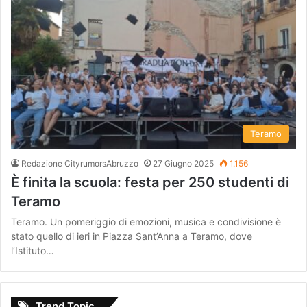
Teramo
Redazione CityrumorsAbruzzo
27 Giugno 2025
1.156
È finita la scuola: festa per 250 studenti di
Teramo
Teramo. Un pomeriggio di emozioni, musica e condivisione è
stato quello di ieri in Piazza Sant’Anna a Teramo, dove
l’Istituto…
Trend Topic