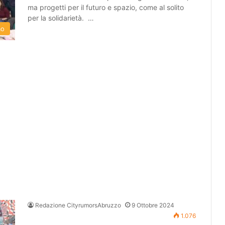
ma progetti per il futuro e spazio, come al solito
per la solidarietà. …
mo
Redazione CityrumorsAbruzzo
9 Ottobre 2024
1.076