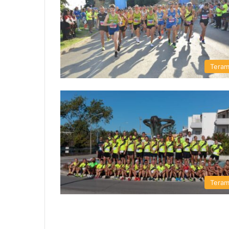
Tera
Tera