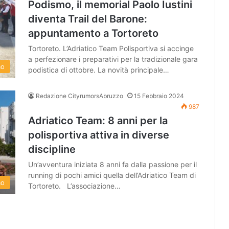
Podismo, il memorial Paolo Iustini
diventa Trail del Barone:
appuntamento a Tortoreto
Tortoreto. L’Adriatico Team Polisportiva si accinge
a perfezionare i preparativi per la tradizionale gara
mo
podistica di ottobre. La novità principale…
Redazione CityrumorsAbruzzo
15 Febbraio 2024
987
Adriatico Team: 8 anni per la
polisportiva attiva in diverse
discipline
Un’avventura iniziata 8 anni fa dalla passione per il
running di pochi amici quella dell’Adriatico Team di
mo
Tortoreto. L’associazione…