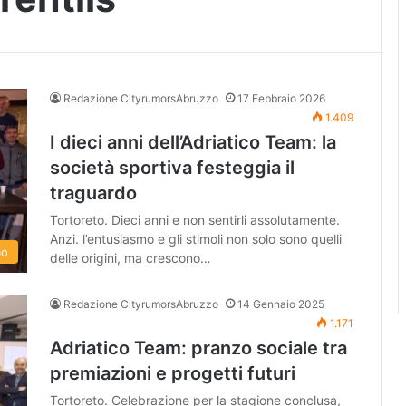
Redazione CityrumorsAbruzzo
17 Febbraio 2026
1.409
I dieci anni dell’Adriatico Team: la
società sportiva festeggia il
traguardo
Tortoreto. Dieci anni e non sentirli assolutamente.
Anzi. l’entusiasmo e gli stimoli non solo sono quelli
mo
delle origini, ma crescono…
Redazione CityrumorsAbruzzo
14 Gennaio 2025
1.171
Adriatico Team: pranzo sociale tra
premiazioni e progetti futuri
Tortoreto. Celebrazione per la stagione conclusa,