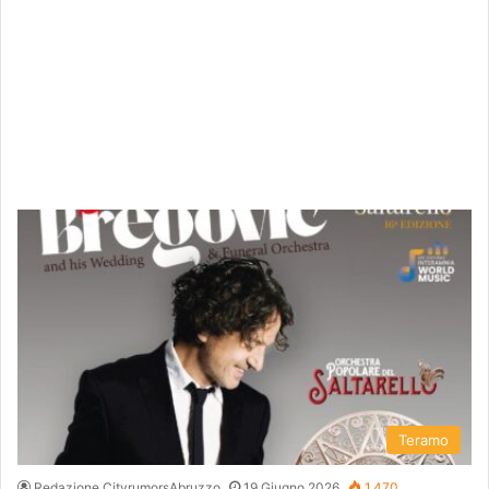
Teramo
Redazione CityrumorsAbruzzo
19 Giugno 2026
1.470