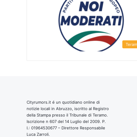
Tera
Cityrumors.it é un quotidiano online di
notizie locali in Abruzzo, iscritto al Registro
della Stampa presso il Tribunale di Teramo.
Iscrizione n 607 del 14 Luglio del 2009. P.
I.: 01964530677 – Direttore Responsabile
Luca Zarroli.