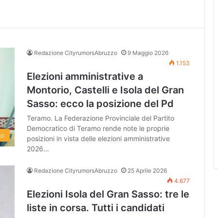
Redazione CityrumorsAbruzzo
9 Maggio 2026
1.153
Elezioni amministrative a
Montorio, Castelli e Isola del Gran
Sasso: ecco la posizione del Pd
Teramo. La Federazione Provinciale del Partito
Democratico di Teramo rende note le proprie
mo
posizioni in vista delle elezioni amministrative
2026…
Redazione CityrumorsAbruzzo
25 Aprile 2026
4.677
Elezioni Isola del Gran Sasso: tre le
liste in corsa. Tutti i candidati