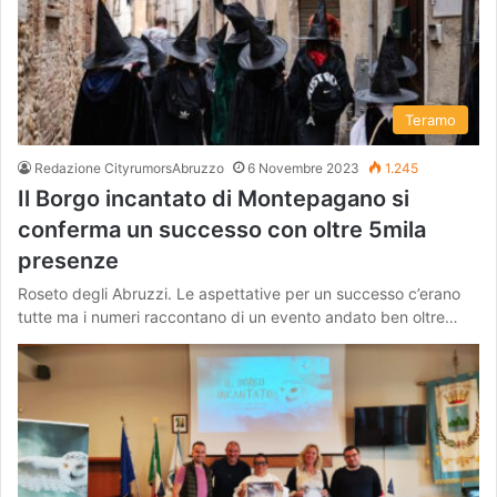
Teramo
Redazione CityrumorsAbruzzo
6 Novembre 2023
1.245
Il Borgo incantato di Montepagano si
conferma un successo con oltre 5mila
presenze
Roseto degli Abruzzi. Le aspettative per un successo c’erano
tutte ma i numeri raccontano di un evento andato ben oltre…