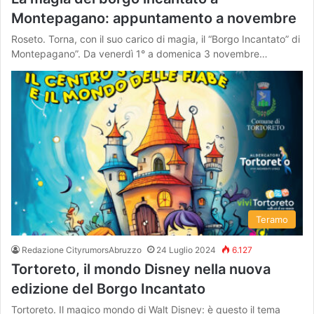
Montepagano: appuntamento a novembre
Roseto. Torna, con il suo carico di magia, il “Borgo Incantato” di
Montepagano”. Da venerdì 1° a domenica 3 novembre…
Teramo
Redazione CityrumorsAbruzzo
24 Luglio 2024
6.127
Tortoreto, il mondo Disney nella nuova
edizione del Borgo Incantato
Tortoreto. Il magico mondo di Walt Disney: è questo il tema