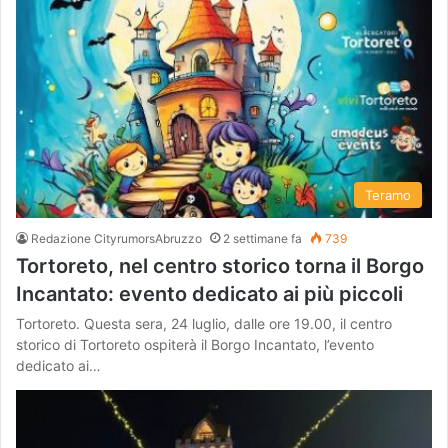
Teramo
Redazione CityrumorsAbruzzo
2 settimane fa
739
Tortoreto, nel centro storico torna il Borgo
Incantato: evento dedicato ai più piccoli
Tortoreto. Questa sera, 24 luglio, dalle ore 19.00, il centro
storico di Tortoreto ospiterà il Borgo Incantato, l’evento
dedicato ai…