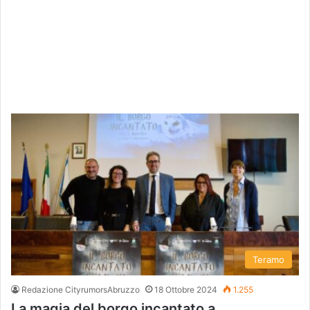
Teramo
Redazione CityrumorsAbruzzo
18 Ottobre 2024
1.255
La magia del borgo incantato a