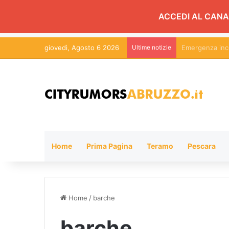
ACCEDI AL CANA
giovedì, Agosto 6 2026
Ultime notizie
Martinsicuro, c
Home
Prima Pagina
Teramo
Pescara
Home
/
barche
barche