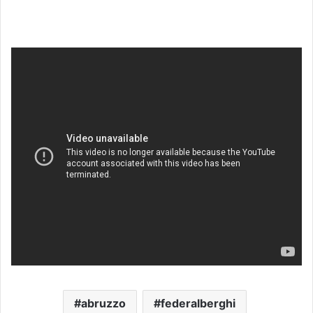
abruzzo
federalberghi