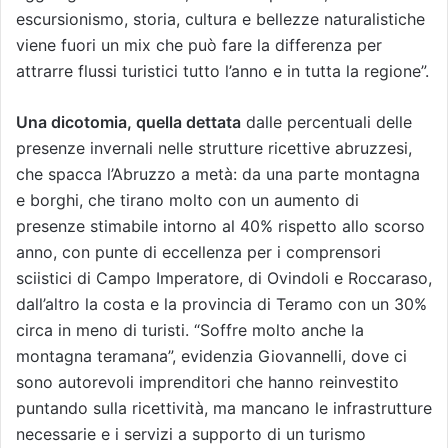
escursionismo, storia, cultura e bellezze naturalistiche
viene fuori un mix che può fare la differenza per
attrarre flussi turistici tutto l’anno e in tutta la regione”.
Una dicotomia, quella dettata
dalle percentuali delle
presenze invernali nelle strutture ricettive abruzzesi,
che spacca l’Abruzzo a metà: da una parte montagna
e borghi, che tirano molto con un aumento di
presenze stimabile intorno al 40% rispetto allo scorso
anno, con punte di eccellenza per i comprensori
sciistici di Campo Imperatore, di Ovindoli e Roccaraso,
dall’altro la costa e la provincia di Teramo con un 30%
circa in meno di turisti. “Soffre molto anche la
montagna teramana”, evidenzia Giovannelli, dove ci
sono autorevoli imprenditori che hanno reinvestito
puntando sulla ricettività, ma mancano le infrastrutture
necessarie e i servizi a supporto di un turismo