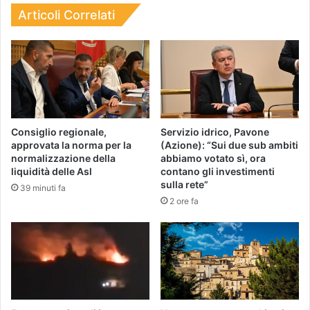
Articoli Correlati
Consiglio regionale,
Servizio idrico, Pavone
approvata la norma per la
(Azione): “Sui due sub ambiti
normalizzazione della
abbiamo votato sì, ora
liquidità delle Asl
contano gli investimenti
sulla rete”
39 minuti fa
2 ore fa