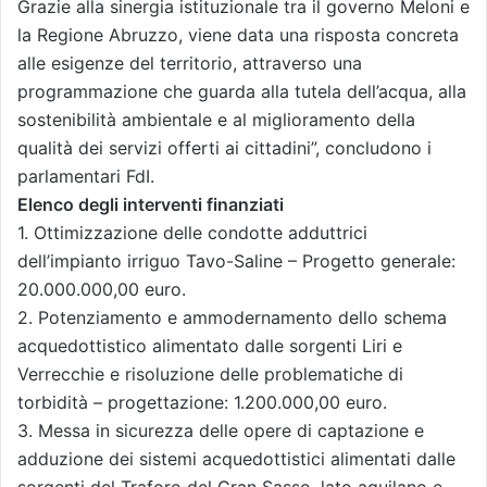
Grazie alla sinergia istituzionale tra il governo Meloni e
la Regione Abruzzo, viene data una risposta concreta
alle esigenze del territorio, attraverso una
programmazione che guarda alla tutela dell’acqua, alla
sostenibilità ambientale e al miglioramento della
qualità dei servizi offerti ai cittadini”, concludono i
parlamentari FdI.
Elenco degli interventi finanziati
1. Ottimizzazione delle condotte adduttrici
dell’impianto irriguo Tavo-Saline – Progetto generale:
20.000.000,00 euro.
2. Potenziamento e ammodernamento dello schema
acquedottistico alimentato dalle sorgenti Liri e
Verrecchie e risoluzione delle problematiche di
torbidità – progettazione: 1.200.000,00 euro.
3. Messa in sicurezza delle opere di captazione e
adduzione dei sistemi acquedottistici alimentati dalle
sorgenti del Traforo del Gran Sasso, lato aquilano e