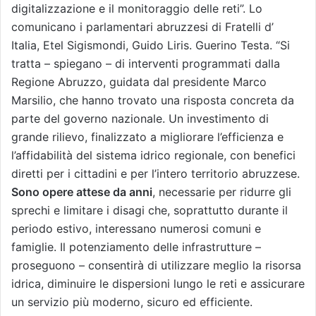
digitalizzazione e il monitoraggio delle reti”. Lo
comunicano i parlamentari abruzzesi di Fratelli d’
Italia, Etel Sigismondi, Guido Liris. Guerino Testa. “Si
tratta – spiegano – di interventi programmati dalla
Regione Abruzzo, guidata dal presidente Marco
Marsilio, che hanno trovato una risposta concreta da
parte del governo nazionale. Un investimento di
grande rilievo, finalizzato a migliorare l’efficienza e
l’affidabilità del sistema idrico regionale, con benefici
diretti per i cittadini e per l’intero territorio abruzzese.
Sono opere attese da anni
, necessarie per ridurre gli
sprechi e limitare i disagi che, soprattutto durante il
periodo estivo, interessano numerosi comuni e
famiglie. Il potenziamento delle infrastrutture –
proseguono – consentirà di utilizzare meglio la risorsa
idrica, diminuire le dispersioni lungo le reti e assicurare
un servizio più moderno, sicuro ed efficiente.