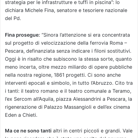
strategia per le infrastrutture e tuffi in piscina”: lo
dichiara Michele Fina, senatore e tesoriere nazionale
del Pd.
Fina prosegue:
“Sinora l’attenzione si era concentrata
sul progetto di velocizzazione della ferrovia Roma –
Pescara, definanziata senza indicare i filoni sostitutivi.
Oggi è in risalto che subiscono la stessa sorte, quanto
meno incerta, oltre mezzo miliardo di opere pubbliche
nella nostra regione, 1861 progetti. Ci sono anche
interventi epocali e simbolo, in tutto l’Abruzzo. Cito tra
i tanti: il teatro romano e il teatro comunale a Teramo,
l’ex Sercom all’Aquila, piazza Alessandrini a Pescara, la
rigenerazione di Palazzo Massangioli e dell’ex cinema
Eden a Chieti.
Ma ce ne sono tanti
altri in centri piccoli e grandi. Vale