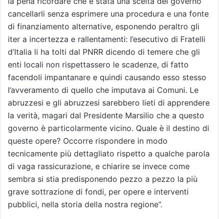
la pena ricordare che è stata una scelta del governo
cancellarli senza esprimere una procedura e una fonte
di finanziamento alternative, esponendo peraltro gli
iter a incertezza e rallentamenti: l’esecutivo di Fratelli
d’Italia li ha tolti dal PNRR dicendo di temere che gli
enti locali non rispettassero le scadenze, di fatto
facendoli impantanare e quindi causando esso stesso
l’avveramento di quello che imputava ai Comuni. Le
abruzzesi e gli abruzzesi sarebbero lieti di apprendere
la verità, magari dal Presidente Marsilio che a questo
governo è particolarmente vicino. Quale è il destino di
queste opere? Occorre rispondere in modo
tecnicamente più dettagliato rispetto a qualche parola
di vaga rassicurazione, e chiarire se invece come
sembra si stia predisponendo pezzo a pezzo la più
grave sottrazione di fondi, per opere e interventi
pubblici, nella storia della nostra regione”.