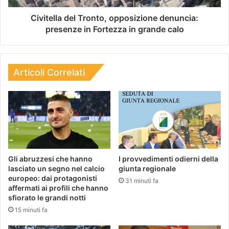
Civitella del Tronto, opposizione denuncia:
presenze in Fortezza in grande calo
Articoli Correlati
Gli abruzzesi che hanno
I provvedimenti odierni della
lasciato un segno nel calcio
giunta regionale
europeo: dai protagonisti
31 minuti fa
affermati ai profili che hanno
sfiorato le grandi notti
15 minuti fa