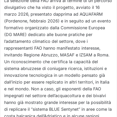
La selezione della FAO arriva al termine di un percorso
divulgativo che ha visto il progetto, avviato il 16
marzo 2026, presentato dapprima ad AQUAFARM
(Pordenone, febbraio 2026) e in seguito ad un evento
formativo organizzato dalla Commissione Europea
(DG MARE) dedicato alle buone pratiche per
l’adattamento climatico del settore, dove i
rappresentanti FAO hanno manifestato interesse,
invitando Regione Abruzzo, MASAF e IZSAM a Roma.
Un riconoscimento che certifica la capacità del
sistema abruzzese di coniugare ricerca, istituzioni e
innovazione tecnologica in un modello pensato già
dall’inizio per essere replicato in altri territori, in Italia
e nel mondo. Non a caso, gli esponenti della FAO
impegnati nel settore dell’acquacoltura e dei bivalvi
hanno già mostrato grande interesse per la possibilità
di replicare il “sistema BLUE Sentynet” in aree come la
costa balcanica dell’Adriatico e in alcune regioni