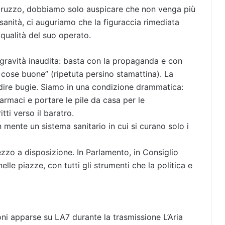
Abruzzo, dobbiamo solo auspicare che non venga più
 sanità, ci auguriamo che la figuraccia rimediata
 qualità del suo operato.
gravità inaudita: basta con la propaganda e con
cose buone” (ripetuta persino stamattina). La
 dire bugie. Siamo in una condizione drammatica:
armaci e portare le pile da casa per le
tti verso il baratro.
in mente un sistema sanitario in cui si curano solo i
zo a disposizione. In Parlamento, in Consiglio
 nelle piazze, con tutti gli strumenti che la politica e
ioni apparse su LA7 durante la trasmissione L’Aria