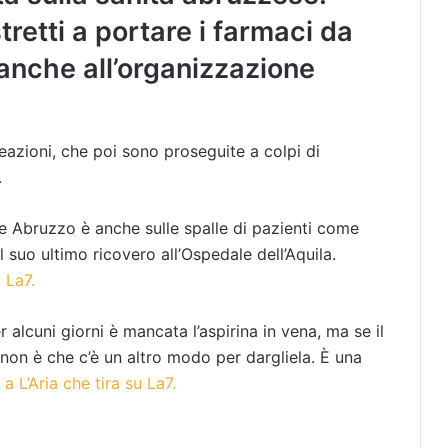
retti a portare i farmaci da
anche all’organizzazione
eazioni, che poi sono proseguite a colpi di
.
ne Abruzzo è anche sulle spalle di pazienti come
 suo ultimo ricovero all’Ospedale dell’Aquila.
u La7.
alcuni giorni è mancata l’aspirina in vena, ma se il
on è che c’è un altro modo per dargliela. È una
 a L’Aria che tira su La7.