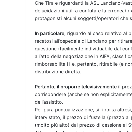
Che Tira e riguardanti la ASL Lanciano-Vas
delucidazioni utili a confutare la erronea/p
protagonisti alcuni soggetti/operatori che s
In particolare,
riguardo al caso relativo al 
recatosi all’ospedale di Lanciano per ritirare
questione (facilmente individuabile dal co
all’atto della negoziazione in AIFA, classifi
rimborsabilità H e, pertanto, ritirabile (e n
distribuzione diretta.
Pertanto, il proporre televisivamente
il pre
corrispondere (anche se non esplicitamente
dell’assistito.
Per pura puntualizzazione, si riporta altres
intervistato, il prezzo di fustella (prezzo a
(molto più alto) dal prezzo di cessione al 