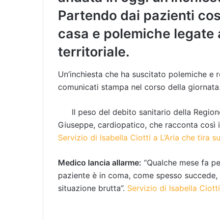
Partendo dai pazienti cost
casa e polemiche legate 
territoriale.
Un’inchiesta che ha suscitato polemiche e r
comunicati stampa nel corso della giornata
Il peso del debito sanitario della Regio
Giuseppe, cardiopatico, che racconta così il
Servizio di Isabella Ciotti a L’Aria che tira s
Medico lancia allarme:
“Qualche mese fa per 
paziente è in coma, come spesso succede, n
situazione brutta”.
Servizio di Isabella Ciotti