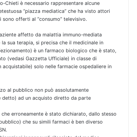
to-Chieti è necessario rappresentare alcune
retestuosa “piazza mediatica” che ha visto attori
i sono offerti al “consumo” televisivo.
paziente affetto da malattia immuno-mediata
 la sua terapia, si precisa che il medicinale in
nfezionamento) è un farmaco biologico che è stato,
cato (vedasi Gazzetta Ufficiale) in classe di
on acquistabile) solo nelle farmacie ospedaliere in
zzo al pubblico non può assolutamente
 detto) ad un acquisto diretto da parte
ì, che erroneamente è stato dichiarato, dallo stesso
l pubblico) che su simili farmaci è ben diverso
SSN.