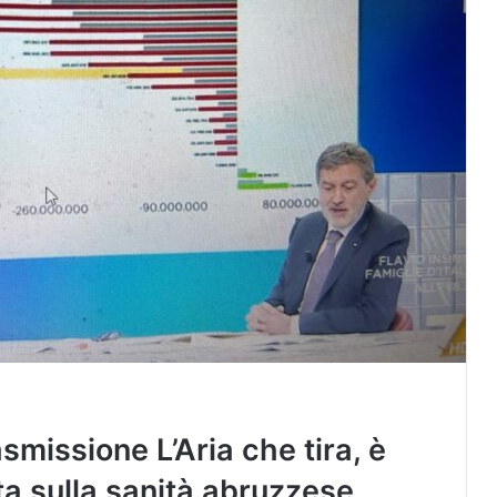
asmissione L’Aria che tira, è
ta sulla sanità abruzzese.