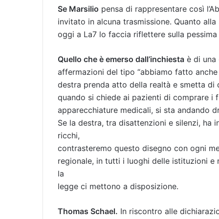
Se Marsilio
pensa di rappresentare così l’
invitato in alcuna trasmissione. Quanto alla
oggi a La7 lo faccia riflettere sulla pessima
Quello che è emerso dall’inchiesta
è di una 
affermazioni del tipo “abbiamo fatto anche 
destra prenda atto della realtà e smetta di
quando si chiede ai pazienti di comprare i f
apparecchiature medicali, si sta andando dri
Se la destra, tra disattenzioni e silenzi, ha 
ricchi,
contrasteremo questo disegno con ogni mez
regionale, in tutti i luoghi delle istituzioni e
la
legge ci mettono a disposizione.
Thomas Schael.
In riscontro alle dichiaraz