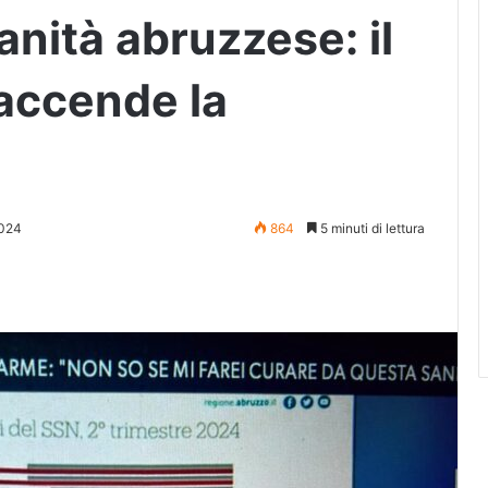
anità abruzzese: il
 accende la
2024
864
5 minuti di lettura