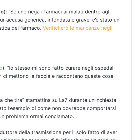
zo
): “Se uno nega i farmaci ai malati dentro agli
i un’accusa generica, infondata e grave, c’è stato un
stica del farmaco.
Verificherò le mancanze negli
o
): “Io stesso mi sono fatto curare negli ospedali
n ci mettono la faccia e raccontano queste cose
ia che tira” stamattina su La7 durante un’inchiesta
 dato l’esempio di come non dovrebbe comportarsi
i un problema ormai conclamato.
duttore della trasmissione per il solo fatto di aver