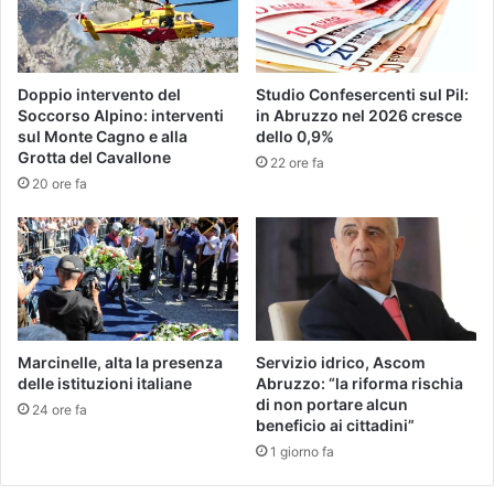
Doppio intervento del
Studio Confesercenti sul Pil:
Soccorso Alpino: interventi
in Abruzzo nel 2026 cresce
sul Monte Cagno e alla
dello 0,9%
Grotta del Cavallone
22 ore fa
20 ore fa
Marcinelle, alta la presenza
Servizio idrico, Ascom
delle istituzioni italiane
Abruzzo: “la riforma rischia
di non portare alcun
24 ore fa
beneficio ai cittadini”
1 giorno fa