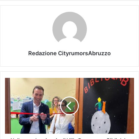
Redazione CityrumorsAbruzzo