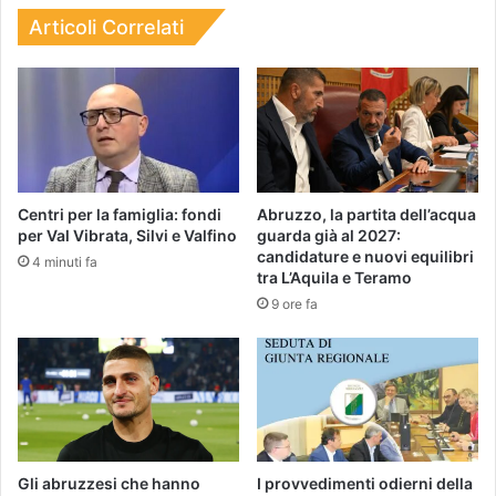
Articoli Correlati
Centri per la famiglia: fondi
Abruzzo, la partita dell’acqua
per Val Vibrata, Silvi e Valfino
guarda già al 2027:
candidature e nuovi equilibri
4 minuti fa
tra L’Aquila e Teramo
9 ore fa
Gli abruzzesi che hanno
I provvedimenti odierni della