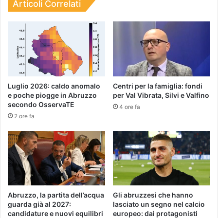
Articoli Correlati
Luglio 2026: caldo anomalo
Centri per la famiglia: fondi
e poche piogge in Abruzzo
per Val Vibrata, Silvi e Valfino
secondo OsservaTE
4 ore fa
2 ore fa
Abruzzo, la partita dell’acqua
Gli abruzzesi che hanno
guarda già al 2027:
lasciato un segno nel calcio
candidature e nuovi equilibri
europeo: dai protagonisti