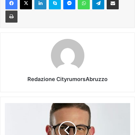
Stampa
Redazione CityrumorsAbruzzo