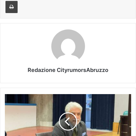
Stampa
Redazione CityrumorsAbruzzo