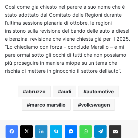
Così come già chiesto nel parere a suo nome che è
stato adottato dal Comitato delle Regioni durante
l’ultima sessione plenaria di ottobre, le regioni
insistono sulla revisione del bando delle auto a diesel
e benzina, revisione che viene chiesta già per il 2025.
“Lo chiediamo con forza – conclude Marsilio – e mi
pare ormai sotto gli occhi di tutti che non possiamo
più proseguire in maniera miope su un tema che
rischia di mettere in ginocchio il settore dell’auto”.
abruzzo
audi
automotive
marco marsilio
volkswagen
Facebook
X
LinkedIn
Skype
Messenger
WhatsApp
Telegram
Condividi via mail