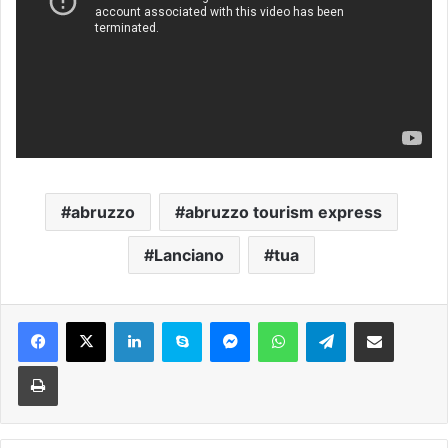
abruzzo
abruzzo tourism express
Lanciano
tua
Facebook
X
LinkedIn
Skype
Messenger
WhatsApp
Telegram
Condividi via mail
Stampa