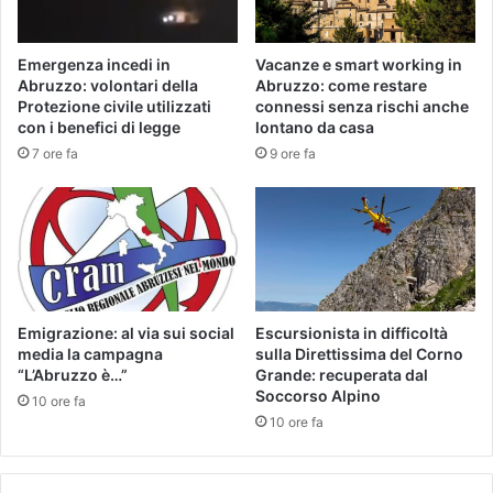
Emergenza incedi in
Vacanze e smart working in
Abruzzo: volontari della
Abruzzo: come restare
Protezione civile utilizzati
connessi senza rischi anche
con i benefici di legge
lontano da casa
7 ore fa
9 ore fa
Emigrazione: al via sui social
Escursionista in difficoltà
media la campagna
sulla Direttissima del Corno
“L’Abruzzo è…”
Grande: recuperata dal
Soccorso Alpino
10 ore fa
10 ore fa