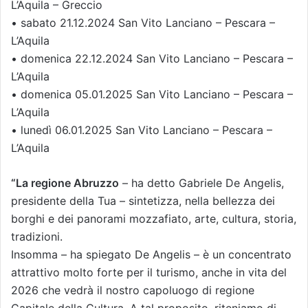
L’Aquila – Greccio
• sabato 21.12.2024 San Vito Lanciano – Pescara –
L’Aquila
• domenica 22.12.2024 San Vito Lanciano – Pescara –
L’Aquila
• domenica 05.01.2025 San Vito Lanciano – Pescara –
L’Aquila
• lunedì 06.01.2025 San Vito Lanciano – Pescara –
L’Aquila
“La regione Abruzzo
– ha detto Gabriele De Angelis,
presidente della Tua – sintetizza, nella bellezza dei
borghi e dei panorami mozzafiato, arte, cultura, storia,
tradizioni.
Insomma – ha spiegato De Angelis – è un concentrato
attrattivo molto forte per il turismo, anche in vita del
2026 che vedrà il nostro capoluogo di regione
Capitale della Cultura. A tal proposito, riteniamo di