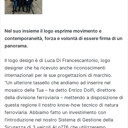
Nel suo insieme il logo esprime movimento e
contemporaneità, forza e volontà di essere firma di un
panorama.
Il logo design è di Luca Di Francescantonio, logo
designer che ha ricevuto anche riconoscimenti
internazionali per le sue progettazioni di marchio.
“Un ulteriore tassello che andiamo ad inserire nel
mosaico della Tua – ha detto Enrico Dolfi, direttore
della divisione ferroviaria – mettendo a disposizione di
questa regione il nostro know-how tecnico di natura
ferroviaria. Abbiamo fatto un investimento con
l’introduzione nel nostro Sistema di Gestione della
Sicurezza di 3 veicoli ALn776 che utilizzeremo